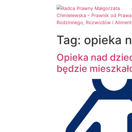
Tag:
opieka 
Opieka nad dziec
będzie mieszkał