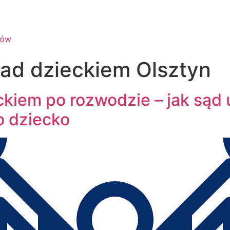
nad dzieckiem Olsztyn
kiem po rozwodzie – jak sąd u
o dziecko