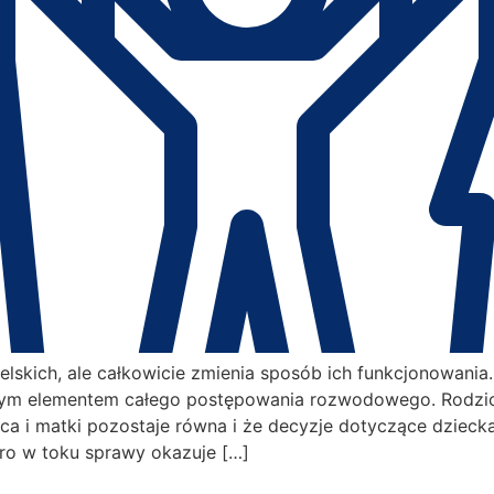
ielskich, ale całkowicie zmienia sposób ich funkcjonowania
szym elementem całego postępowania rozwodowego. Rodzic
ojca i matki pozostaje równa i że decyzje dotyczące dzie
ro w toku sprawy okazuje […]