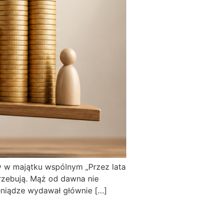
ły w majątku wspólnym „Przez lata
rzebują. Mąż od dawna nie
pieniądze wydawał głównie […]