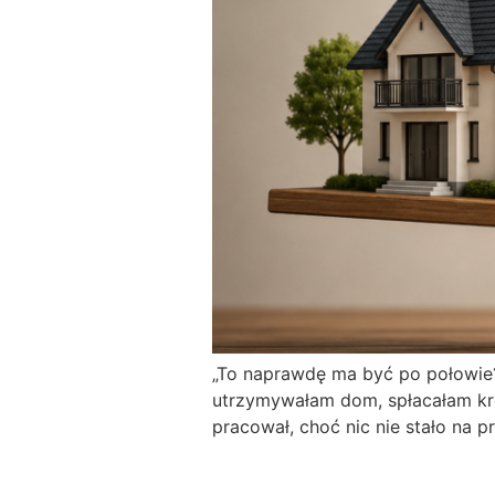
„To naprawdę ma być po połowie?”
utrzymywałam dom, spłacałam kre
pracował, choć nic nie stało na p