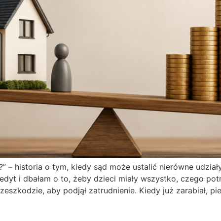
 – historia o tym, kiedy sąd może ustalić nierówne udzia
dyt i dbałam o to, żeby dzieci miały wszystko, czego pot
rzeszkodzie, aby podjął zatrudnienie. Kiedy już zarabiał, 