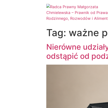
Tag:
ważne 
Nierówne udział
odstąpić od podz